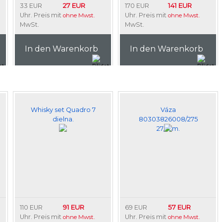
27 EUR
141 EUR
33 EUR
170 EUR
Uhr. Preis mit
Uhr. Preis mit
ohne Mwst.
ohne Mwst.
MwSt.
MwSt.
In den Warenkorb
In den Warenkorb
Whisky set Quadro 7
Váza
dielna.
80303826008/275
27,5cm.
91 EUR
57 EUR
110 EUR
69 EUR
Uhr. Preis mit
Uhr. Preis mit
ohne Mwst.
ohne Mwst.