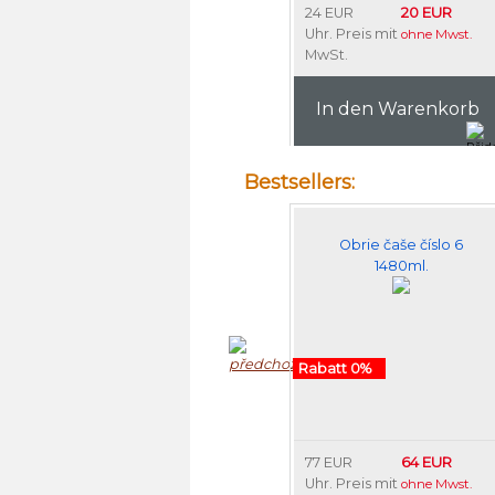
20 EUR
24 EUR
Uhr. Preis mit
ohne Mwst.
MwSt.
In den Warenkorb
Bestsellers:
Obrie čaše číslo 6
1480ml.
Rabatt 0%
64 EUR
77 EUR
Uhr. Preis mit
ohne Mwst.