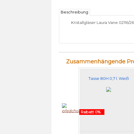
Beschreibung
Kristallgläser
Laura
Vane
02116/2
Zusammenhängende Pro
Tasse 80H 0,7 l. Weiß
Rabatt 0%