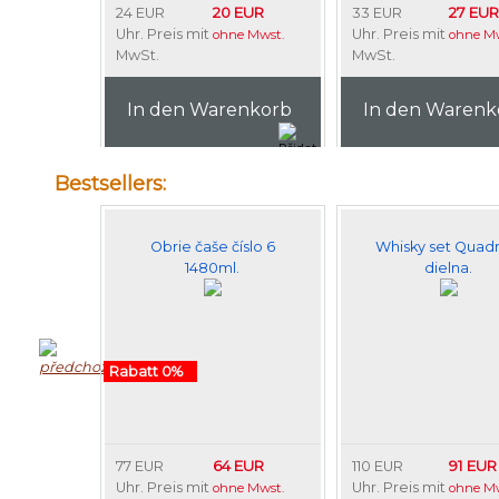
20 EUR
27 EUR
24 EUR
33 EUR
Uhr. Preis mit
Uhr. Preis mit
ohne Mwst.
ohne Mw
MwSt.
MwSt.
In den Warenkorb
In den Warenk
Bestsellers:
Obrie čaše číslo 6
Whisky set Quadr
1480ml.
dielna.
Rabatt 0%
64 EUR
91 EUR
77 EUR
110 EUR
Uhr. Preis mit
Uhr. Preis mit
ohne Mwst.
ohne Mw