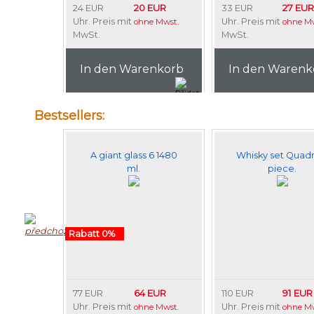
20 EUR
27 EUR
24 EUR
33 EUR
Uhr. Preis mit
Uhr. Preis mit
ohne Mwst.
ohne Mw
MwSt.
MwSt.
In den Warenkorb
In den Warenk
Bestsellers:
A giant glass 6 1480
Whisky set Quadr
ml.
piece.
Rabatt 0%
64 EUR
91 EUR
77 EUR
110 EUR
Uhr. Preis mit
Uhr. Preis mit
ohne Mwst.
ohne Mw