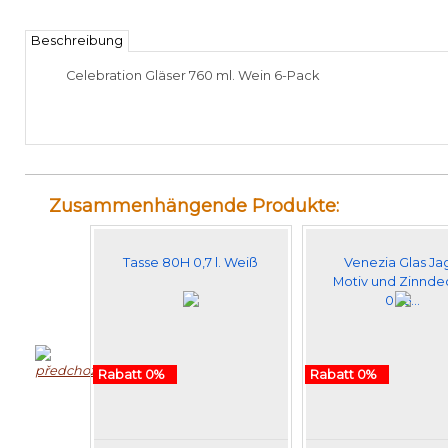
Beschreibung
Celebration
Gläser
760 ml
.
Wein
6
-Pack
Zusammenhängende Produkte:
Tasse 80H 0,7 l. Weiß
Venezia Glas Ja
Motiv und Zinnde
0,25…
Rabatt 0%
Rabatt 0%