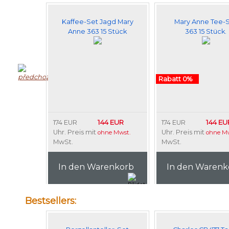
Kaffee-Set Jagd Mary
Mary Anne Tee-
Anne 363 15 Stück
363 15 Stück.
Rabatt 0%
144 EUR
144 EU
174 EUR
174 EUR
Uhr. Preis mit
Uhr. Preis mit
ohne Mwst.
ohne Mw
MwSt.
MwSt.
In den Warenkorb
In den Warenk
Bestsellers: